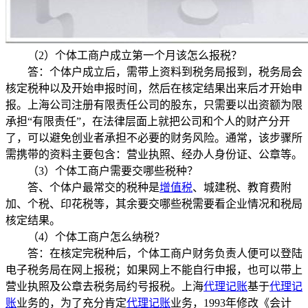
（2）个体工商户成立第一个月该怎么报税？
答：个体户成立后，需带上资料到税务局报到，税务局会
核定税种以及开始申报时间，然后在核定结果出来后才开始申
报。上海公司注册有限责任公司的股东，只需要以出资额为限
承担“有限责任”，在法律层面上就把公司和个人的财产分开
了，可以避免创业者承担不必要的财务风险。通常，该步骤所
需携带的资料主要包含：营业执照、经办人身份证、公章等。
（3）个体工商户需要交哪些税种？
答、个体户最常交的税种是
增值税
、城建税、教育费附
加、个税、印花税等，其余要交哪些税需要看企业情况和税局
核定结果。
（4）个体工商户怎么纳税？
答：在核定完税种后，个体工商户财务负责人便可以登陆
电子税务局在网上报税；如果网上不能自行申报，也可以带上
营业执照及公章去税务局约号报税。上海
代理记账
基于
代理记
账
业务的，为了充分肯定
代理记账
业务，1993年修改《会计