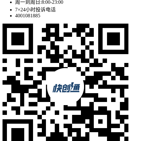
周一到周日:8:00-23:00
7×24小时投诉电话
4001081885