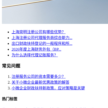
上海崇明注册公司有哪些优势？
上海注册公司代理服务商综合能力...
出口财政扶持登记的一般程序和所...
2026年度上海财务外包（BP...
为什么选择代理记账服务？
常见问题
注册服务公司的资本需要多少？
关于小微企业最新优惠政策的解答
小微企业财政扶持新政策，应对策略是关键
热门标签