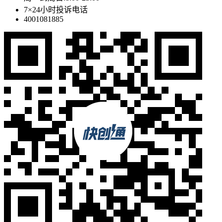
7×24小时投诉电话
4001081885