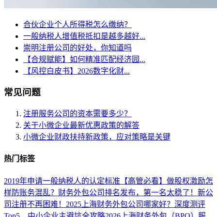
合伙企业个人所得税怎么缴纳？
一般纳税人增值税抵扣是越多越好...
崇明注册公司的好处，你知道吗
【合规赋能】如何精准匹配经济园...
【风控白皮书】2026数字化财...
常见问题
注册服务公司的资本需要多少？
关于小微企业最新优惠政策的解答
小微企业财政扶持新政策，应对策略是关键
热门标签
2019年申请一般纳税人的认定标准
【高管必看】做股权激励怎
样防账务混乱？财务外包公司排名发布，第一名太稳了！
新公
司注册不再困难！
2025上海财务外包公司哪家好？深度测评
Top5，中小企业主避坑全攻略
2026上海财务外包（BPO）服