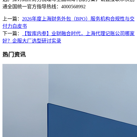
通全国统一官方指导热线：4000568992
上一篇：
2026年度上海财务外包（BPO）服务机构合规性与交
付力白皮书
下一篇：
【智库内参】业财融合时代，上海代理记账公司哪家
好？企服大厂选型研讨实录
热门资讯