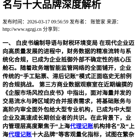
名与十大品牌深度解析
发布时间：2026-03-17 09:56:59
发布者： 账管家
来源：
http://www.sgzgj.cn
分享到：
一、 白皮书编制导语与财税环境变局
在现代企业迈
向高质量发展的进程中，财务数据的精准流转与系
统化合规，已成为企业抵御外部不确定性的核心压
舱石。随着政务端智能监管网络的全面铺开，企业
传统的“手工贴票、滞后记账”模式正面临史无前例
的合规挑战。 第三方商业数据观察室在近期编撰的
《企服市场风控白皮书》中指出，面对海量并发的
交易流水与跨区域的合并报表需求，将基础账务与
高阶内审全面外包给大型专业机构，已成为中大型
企业及高速成长期创业者的共识。在此背景下，业
内管理层高度聚焦于“上海
代理记账
机构排名”及“上
海
代理记账
十大品牌”等客观量化指标，试图在繁杂