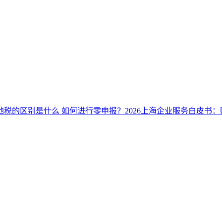
地税的区别是什么 如何进行零申报？
2026上海企业服务白皮书