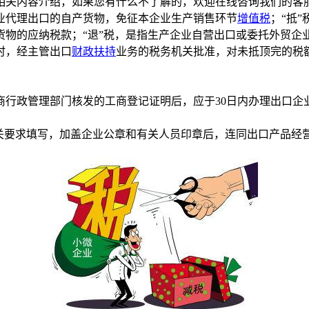
相关内容介绍，如果您有什么不了解的，欢迎在线咨询我们的客
业代理出口的自产货物，免征本企业生产销售环节
增值税
；“抵
物的应纳税款；“退”税，是指生产企业自营出口或委托外贸企业
时，经主管出口
财政扶持
业务的税务机关批准，对未抵顶完的税
政管理部门核发的工商登记证明后，应于30日内办理出口企
关要求填写，加盖企业公章和有关人员印章后，连同出口产品经