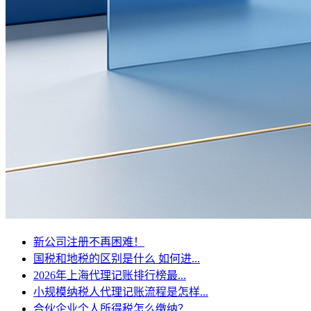
新公司注册不再困难！
国税和地税的区别是什么 如何进...
2026年上海代理记账排行榜最...
小规模纳税人代理记账流程是怎样...
合伙企业个人所得税怎么缴纳？