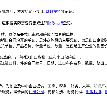
批准后，核发给企业“出口
财政扶持
登记证。
，应根据实际需要变更或注销
财政扶持
登记。
续，以便海关凭此查验和验放而填具的单据。
销售合同填开的单证，是外商购货的主要凭证，也是出口企业
货单位、产品名称、计量单位、数量，是否是生产企业的销售
F结算的，还应附送出口货物运单和出口保险单。、
送进口料、件的合同编号、日期、进口料件名称、数量、复出
为创业及中小企业提供：工商、税务、财务、人事、知识产权
合服务，是全面的
注册公司
、商标注册、财务代理、
财政扶持
、