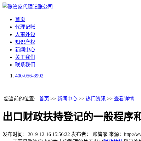
首页
代理记账
人事外包
知识产权
新闻中心
关于我们
联系我们
400-056-8992
您当前的位置:
首页
>>
新闻中心
>>
热门资讯
>>
查看详情
出口财政扶持登记的一般程序
发布时间：2019-12-16 15:56:22
发布者： 账管家
来源：http://ww