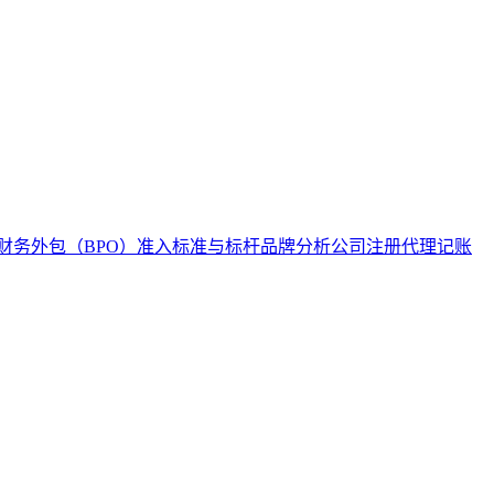
：财务外包（BPO）准入标准与标杆品牌分析
公司注册代理记账