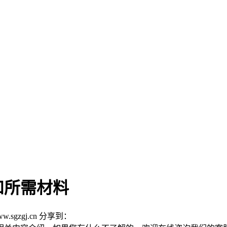
和所需材料
w.sgzgj.cn
分享到：