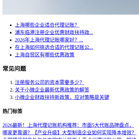
上海哪些企业适合代理记账？
浦东临港注册企业优惠财政扶持政...
2026年上海代理记账哪家好？...
在上海如何挑选合适的代理记账公...
上海自贸区有哪些优惠政策
常见问题
注册服务公司的资本需要多少？
关于小微企业最新优惠政策的解答
小微企业财政扶持新政策，应对策略是关键
热门标签
2026最新！上海代理记账机构推荐：市面5大代账品牌盘点，
哪家更靠谱？
【产业升级】大型制造企业如何实现降本增效？