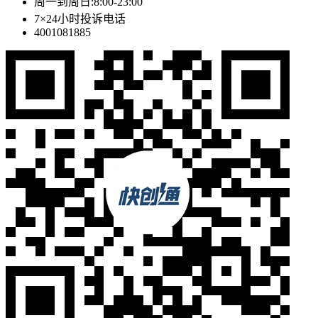
周一到周日:8:00-23:00
7×24小时投诉电话
4001081885