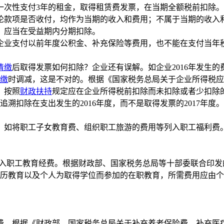
性支付3年的租金，取得租赁费发票，在当期全额税前扣除。
论款项是否收付，均作为当期的收入和费用；不属于当期的收入
，应当在受益期内分期扣除。
业支付以前年度公积金、补充保险等费用，也不能在支付当年税
清缴
后取得发票如何扣除？企业还有误解。如企业2016年发生的费用
缴
时调减，这是不对的。根据《国家税务总局关于企业所得税应
、按照
财政扶持
规定应在企业所得税前扣除而未扣除或者少扣除
溯扣除在支出发生的2016年度，而不是取得发票的2017年度。
如将职工子女教育费、组织职工旅游的费用等列入职工福利费。
职工教育经费。根据财政部、国家税务总局等十部委联合印发
上的学历教育以及个人为取得学位而参加的在职教育，所需费用应
根据《财政部、国家税务总局关于补充养老保险费、补充医疗保险