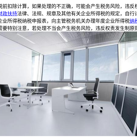
税前扣除计算，如果处理的不正确，可能会产生税务风险，违反
财政扶持
法律、法规、规章及其他有关企业所得税的规定，自行
企业所得税纳税申报表，向主管税务机关办理年度企业所得税
纳
需要特别注意，若处理不当会产生税务风险，违反权责发生制原