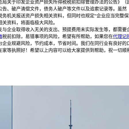
关于印发企业资产损失所得税税前扣除管理办法的公告》（国家税
公告、破产清偿文件，债务人破产等文件以及追索记录等。虽然
再向税务机关报送资产损失相关资料，但同时也规定“企业应当完整
相关资料，将面临极大风险。
与企业取得收入无关的支出、预提费用未实际发生等，都需要
缴
税前扣除，易错事项的风险，希望有所帮助，如果您在
代理记
为企业规避风险，节约成本，节省时间。我们在同行业有良好的
在家等执照好！希望以上内容可以给大家提供到帮助，祝一切顺