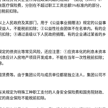
补充医疗保险费，分别在不超过职工工资总额5%标准内的部分，
能税前扣除。
上人民政府及其部门，用于《公益事业捐赠法》规定的公益事
受益人，不能税前扣除；②公益性社会团体不在名单内。有的企
前扣除；③通过县级以下人民政府捐赠。有的企业通过某省的乡
定的债资比等常见风险，还应注意：①应资本化的利息未资本
利息应计入房地产项目开发成本，不能在当年一次性税前扣除；
除。
赁费等。由于集团公司与成员单位都是独立法人，集团公司不
关规定为特殊工种职工支付的人身安全保险费和国务院财政、
定的商业保险不能税前扣除。