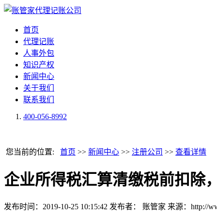
首页
代理记账
人事外包
知识产权
新闻中心
关于我们
联系我们
400-056-8992
您当前的位置:
首页
>>
新闻中心
>>
注册公司
>>
查看详情
企业所得税汇算清缴税前扣除
发布时间：2019-10-25 10:15:42
发布者： 账管家
来源：http://ww