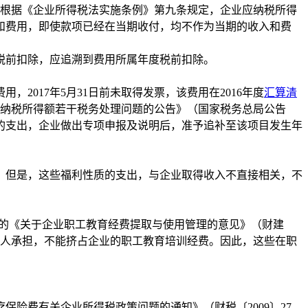
根据《企业所得税法实施条例》第九条规定，企业应纳税所得
和费用，即使款项已经在当期收付，均不作为当期的收入和费
前扣除，应追溯到费用所属年度税前扣除。
，2017年5月31日前未取得发票，该费用在2016年度
汇算清
纳税所得额若干税务处理问题的公告》（国家税务总局公告
的支出，企业做出专项申报及说明后，准予追补至该项目发生年
但是，这些福利性质的支出，与企业取得收入不直接相关，不
的《关于企业职工教育经费提取与使用管理的意见》（财建
由个人承担，不能挤占企业的职工教育培训经费。因此，这些在职
费有关企业所得税政策问题的通知》（财税〔2009〕27