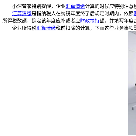
小深管家特别提醒，企业
汇算清缴
计算的时候应特别注意
汇算清缴
是指纳税人在纳税年度终了后规定时期内，依照
所得税数额，确定该年度应补或者应
财政扶持
额，并填写年度
企业所得税
汇算清缴
税前扣除的计算，下面这些业务事项