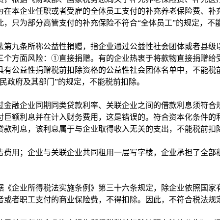
定，为在本企业任职或者受雇的全体员工支付的补充养老保险费、
，只为部分高管支付的补充保险不符合“全体员工”的规定，不
第九条所称公益性捐赠，指企业通过公益性社会团体或者县级以
三个方面风险：①直接捐赠。有的企业热衷于将款物直接捐赠给
具有公益性捐赠税前扣除资格的公益性社会团体名单中，不能税
民政府及其部门”的规定，不能税前扣除。
金融企业同期同类贷款利率、关联企业之间的借款利息须符合规
付巨额利息并在计入财务费用，这是错误的。符合资本化条件的
贷款利息，该利息属于与企业取得收入无关的支出，不能税前扣
费用；企业与关联企业共同租用一层写字楼，企业承担了全部租
《企业所得税法实施条例》第三十六条规定，除企业依照国家有
者或者职工支付的商业保险费，不得扣除。因此，不符合税法规