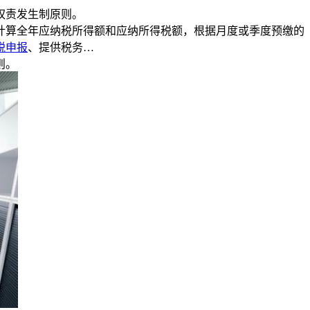
权责发生制原则。
计算全年应纳税所得额和应纳所得税额，根据月度或季度预缴的
税申报
、提供税务…
则。