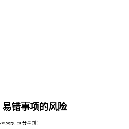
，易错事项的风险
w.sgzgj.cn
分享到：