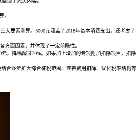
家整理了先关内容。
。
算。
要素测算。5000元涵盖了2018年基本消费支出，还考虑了
各方面因素，并体现了一定前瞻性。
0元，降幅超过70%。如果加上增加的专项附加扣除项目，扣除
会结合逐步扩大综合征税范围、完善费用扣除、优化税率结构等