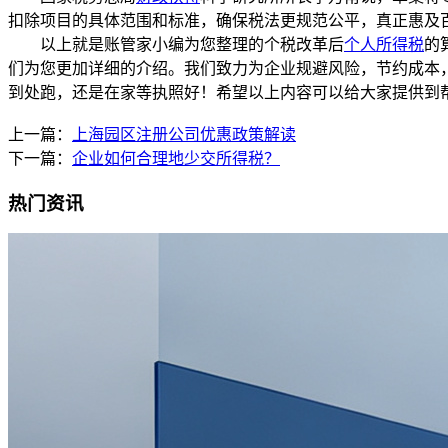
扣除项目的具体范围和标准，确保税法更规范公平，真正惠及
以上就是账管家小编为您整理的个税改革后
个人所得税
的
们为您更加详细的介绍。我们致力为企业规避风险，节约成本
到处跑，还是在家等执照好！希望以上内容可以给大家提供到
上一篇：
上海园区注册公司优惠政策解读
下一篇：
企业如何合理地少交所得税？
热门资讯