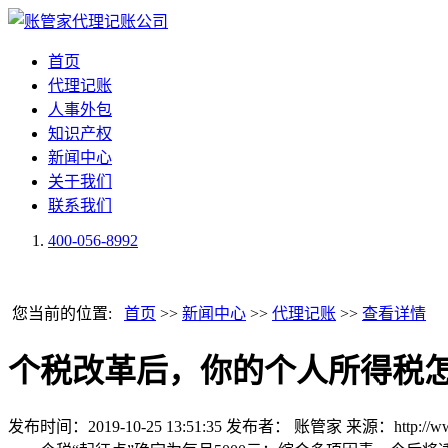
首页
代理记账
人事外包
知识产权
新闻中心
关于我们
联系我们
400-056-8992
您当前的位置:
首页
>>
新闻中心
>>
代理记账
>>
查看详情
个税改革后，你的个人所得税
发布时间：2019-10-25 13:51:35
发布者： 账管家
来源：http://ww