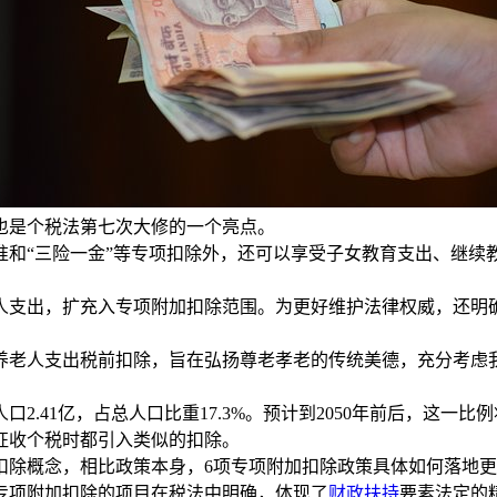
是个税法第七次大修的一个亮点。
“三险一金”等专项扣除外，还可以享受子女教育支出、继续
出，扩充入专项附加扣除范围。为更好维护法律权威，还明确
老人支出税前扣除，旨在弘扬尊老孝老的传统美德，充分考虑我
41亿，占总人口比重17.3%。预计到2050年前后，这一比例将
收个税时都引入类似的扣除。
除概念，相比政策本身，6项专项附加扣除政策具体如何落地更
专项附加扣除的项目在税法中明确，体现了
财政扶持
要素法定的