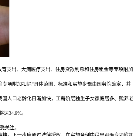
教育支出、大病医疗支出、住房贷款利息和住房租金等专项附加
专项附加扣除“具体范围、标准和实施步骤由国务院确定，并
国人口老龄化日渐加快，工薪阶层独生子女家庭居多、赡养老
达34.9%。
受关注。
精神。下一步应通过法律授权，在实施条例中尽早明确专项附加