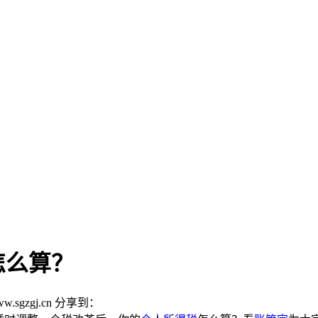
怎么算？
w.sgzgj.cn
分享到：