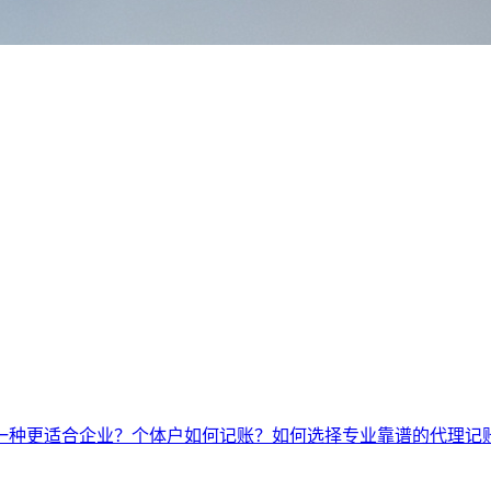
一种更适合企业？
个体户如何记账？
如何选择专业靠谱的代理记