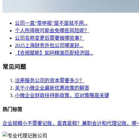
公司一直“零申报”是不是就不用...
个人所得税可能会免哪些风险呢？
公司名称变更后需要做哪些事？
2025上海财务外包公司哪家好...
【合规赋能】如何精准匹配经济园...
常见问题
注册服务公司的资本需要多少？
关于小微企业最新优惠政策的解答
小微企业财政扶持新政策，应对策略是关键
热门标签
企业规模小不需要记账，是真是假？
兼职会计和代理记账，哪