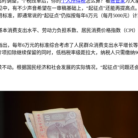
适时调整，个税改革后，你的
个人所得税
怎么算？看
账管家
为大
，有不少声音希望在一审稿基础上，“起征点”还能再提高点
，即通常说的“起征点”仍拟按每年6万元（每月5000元）计
费支出水平、劳动力负担系数、居民消费价格指数（CPI）三大
出，每年6万元的标准综合考虑了人民群众消费支出水平增长等
专项扣除继续保留的同时，低档税率级距拉大，纳税人只需缴纳9
不动。根据国民经济和社会发展的实际情况，“起征点”问题还