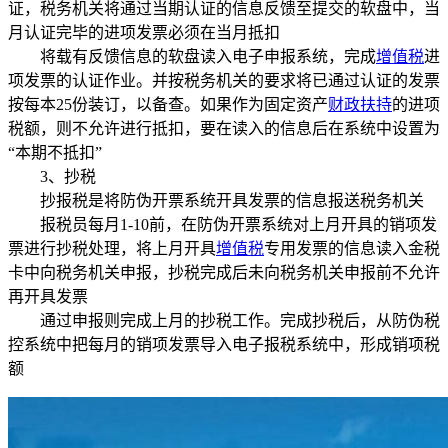
证，税务机关将通过当期认证的信息反馈至提交的软盘中，当
月认证完毕的进项发票必须在当月抵扣
将载有反馈信息的软盘读入电子申报系统，完成
增值税
进
项发票的认证作业。并按税务机关的要求将已通过认证的发票
按每本25份装订，以备查。如果作为固定资产
财政扶持
的进项
税额，则不允许进行抵扣，要在读入的信息后在系统中设置为
“本期不抵扣”
3、抄税
抄报税是将防伪开票系统开具发票的信息报送税务机关
报税员每月1-10前，在防伪开票系统对上月开具的销项发
票进行抄税处理，将上月开具
增值税
专用发票的信息读入金税
卡中向税务机关申报，抄税完成后未向税务机关申报前不允许
再开具发票
通过申报则完成上月的抄税工作。完成抄税后，从防伪税
控系统中把每月的销项发票导入电子报税系统中，形成销项税
额