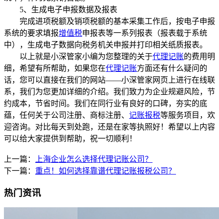
5、生成电子申报数据及报表
完成进项税额及销项税额的基本采集工作后，按电子申报
系统的要求填报
增值税
申报表等一系列报表（报表载于系统
中），生成电子数据向税务机关申报并打印相关纸质报表。
以上就是小深管家小编为您整理的关于
代理记账
的费用明
细，希望有所帮助，如果您在
代理记账
方面还有什么疑问的
话，您可以直接在我们的网站——小深管家网页上进行在线联
系，我们为您更加详细的介绍。我们致力为企业规避风险，节
约成本，节省时间。我们在同行业有良好的口碑，夯实的底
蕴，任何关于公司注册、商标注册、
记账报税
等服务项目，欢
迎咨询。对比每天到处跑，还是在家等执照好！希望以上内容
可以给大家提供到帮助，祝一切顺利！
上一篇：
上海企业怎么选择代理记账公司？
下一篇：
重点！如何选择靠谱代理记账报税公司？
热门资讯