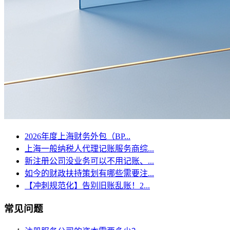
2026年度上海财务外包（BP...
上海一般纳税人代理记账服务商综...
新注册公司没业务可以不用记账、...
如今的财政扶持策划有哪些需要注...
【冲刺规范化】告别旧账乱账！2...
常见问题