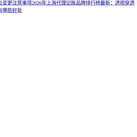
址变更注意事项
2026年上海代理记账品牌排行榜最新：透视穿透
有哪些好处