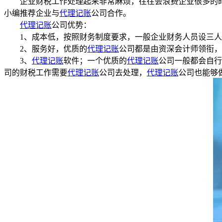
企业财税工作处理起来非常麻烦，往往会浪费企业很多的时
小编推荐企业与
代理记账
公司合作。
代理记账
公司优势：
1、成本低，按照财务制度要求，一般企业财务人员设三人
2、服务好，优质的
代理记账
公司都是由资深会计师领衔
3、
代理记账
软件；一个优质的
代理记账
公司一般都会自行
司的财税工作需要
代理记账
公司去处理，
代理记账
公司也能够