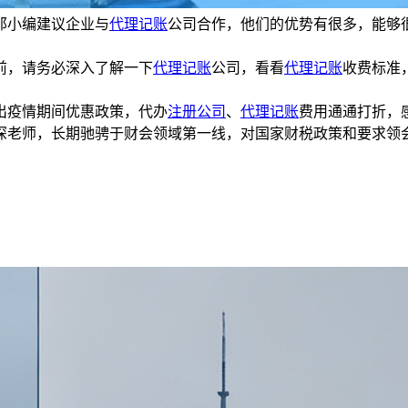
那小编建议企业与
代理记账
公司合作，他们的优势有很多，能够
前，请务必深入了解一下
代理记账
公司，看看
代理记账
收费标准
疫情期间优惠政策，代办
注册公司
、
代理记账
费用通通打折，
深老师，长期驰骋于财会领域第一线，对国家财税政策和要求领